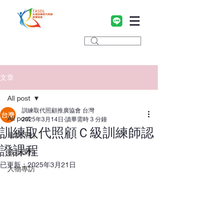
文章
All post
訓練取代照顧推廣協會 台灣
All post
2025年3月14日
讀畢需時 3 分鐘
訓練取代照顧Ｃ級訓練師認
最新活動
證課程
最新課程
已更新：
2025年3月21日
人物專訪