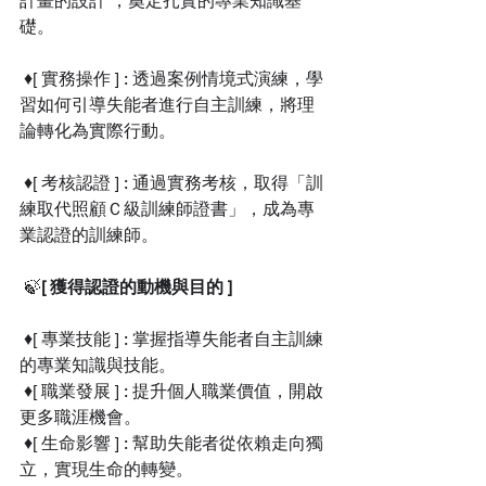
礎。
 ♦️[ 實務操作 ] : 透過案例情境式演練，學
習如何引導失能者進行自主訓練，將理
論轉化為實際行動。
 ♦️[ 考核認證 ] : 通過實務考核，取得「訓
練取代照顧Ｃ級訓練師證書」，成為專
業認證的訓練師。
 🍃
[ 獲得認證的動機與目的 ]  
 ♦️[ 專業技能 ] : 掌握指導失能者自主訓練
的專業知識與技能。
 ♦️[ 職業發展 ] : 提升個人職業價值，開啟
更多職涯機會。 
 ♦️[ 生命影響 ] : 幫助失能者從依賴走向獨
立，實現生命的轉變。