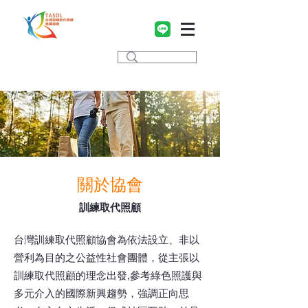
關於協會
訓練取代照顧
台灣訓練取代照顧協會為依法設立、非以
營利為目的之公益性社會團體，從主張以
訓練取代照顧的理念出發,參考綠色照護與
多元介入的國際新興趨勢，強調正向思