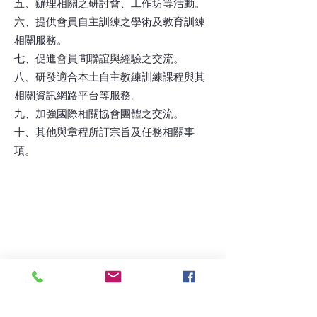
五、辦理相關之研討會、工作坊等活動。
六、提供會員自主訓練之學術及教育訓練
相關服務。
七、促進會員間聯誼與經驗之交流。
八、研發適合本土自主教練訓練課程與其
相關資訊網路平台等服務。
九、加強國際相關協會團體之交流。
十、其他與章程所訂宗旨及任務相關事
項。
請加入我們line官方群組