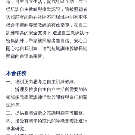
考，自主自立生活，促成社區互助，並且
從培訓自主
教練與推動認證，讓被照顧者
與照顧者能夠在社區不同場域中能有更多
機會學習到專業教練的有效指導，在自主
訓練輔具的安全支持下,透過自主教練執行
密集訓練，帶給被照顧者能自信、安心且
開心地自我訓練，達到短期訓練脫離長期
照顧的命運為宗旨。
本會任務
一、培訓正向思考之自主訓練教練。
二、辦理及推廣自主自立生活所需要的跨
領域多元學習訓練活動與課程與進行相關
認證等。
三、提供相關資源之諮詢與顧問等服務。
四、接受有關學術或民間等機關委託進行
專案研究。