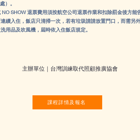
處）。
 NO SHOW 退票費用須按航空公司退票作業和扣除罰金後方
店連續入住，飯店只清掃一次，若有垃圾請請放置門口，而需另
盥洗用品及吹風機，屆時依入住飯店規定。
主辦單位｜台灣訓練取代照顧推廣協會
課程詳情及報名