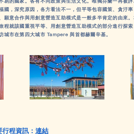
不易的國家。各有不同政策與生活文化。唯獨芬蘭一再被評
福國，深究原因，各方看法不一，但平等包容國策、貪汙率
、願意合作與用創意營造互助模式是一般多半肯定的由來。
旅程就該國重視平等、用創意營造互助模式的部分進行探索
訪城市在第四大城市 Tampere 與首都赫爾辛基。
要行程資訊：
連結