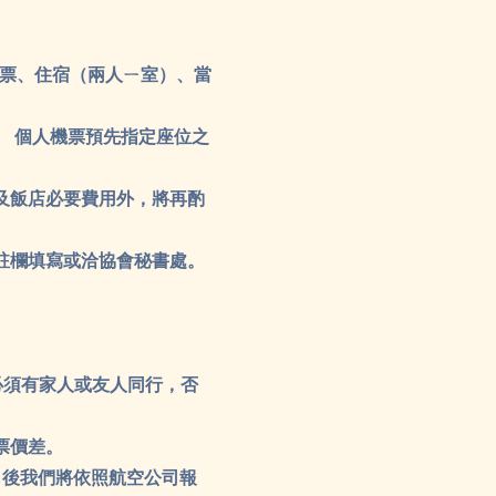
機票、住宿（兩人ㄧ室）、當
、 個人機票預先指定座位之
及飯店必要費用外，將再酌
註欄填寫或洽協會秘書處。
必須有家人或友人同行，否
票價差。
名後我們將依照航空公司報