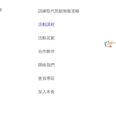
會
訓練取代照顧無敵攻略
活動課程
活動花絮
合作夥伴
聯絡我們
會員專區
加入本會