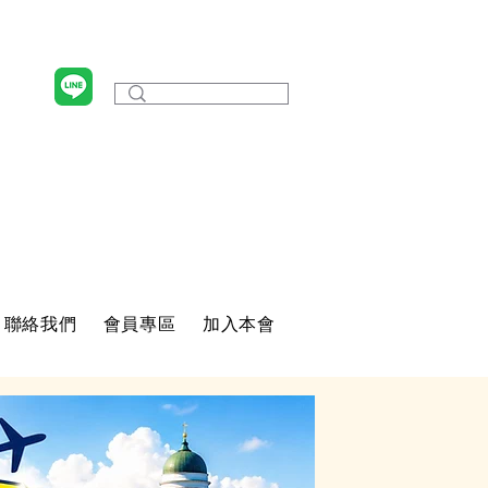
聯絡我們
會員專區
加入本會