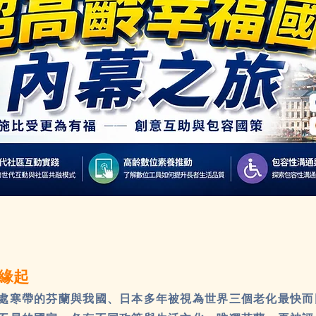
緣起
處寒帶的芬蘭與我國、日本多年被視為世界三個老化最快而