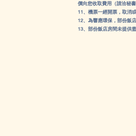
價向您收取費用（請洽秘書
11、機票一經開票，取消或
12、為響應環保，部份飯
13、部份飯店房間未提供