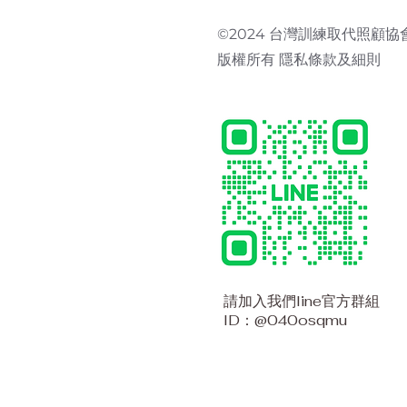
©2024 台灣訓練取代照顧協
版權所有
隱私條款及細則
請加入我們line官方群組
ID：@040osqmu