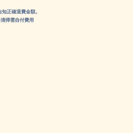
能告知正確退費金額。
外清掃需自付費用