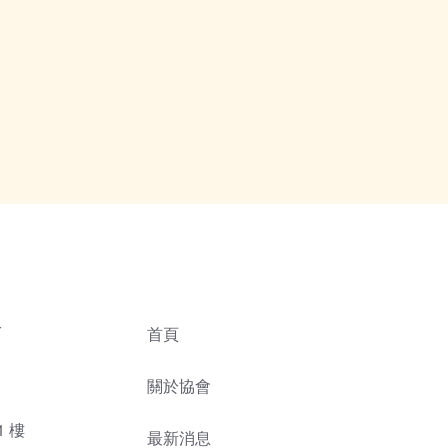
會
首頁
關於協會
1 樓
最新消息