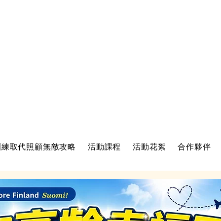
訓練取代照顧無敵攻略
活動課程
活動花絮
合作夥伴