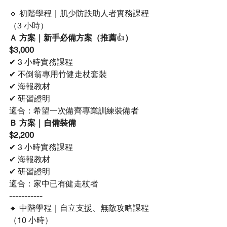
🔹 初階學程｜肌少防跌助人者實務課程
（3 小時）
Ａ 方案｜新手必備方案（推薦
👍
）
$3,000
✔ 3 小時實務課程
✔ 不倒翁專用竹健走杖套裝
✔ 海報教材
✔ 研習證明
適合：希望一次備齊專業訓練裝備者
Ｂ 方案｜自備裝備
$2,200
✔ 3 小時實務課程
✔ 海報教材
✔ 研習證明
適合：家中已有健走杖者
-----------
🔹 中階學程｜自立支援、無敵攻略課程
（10 小時） 