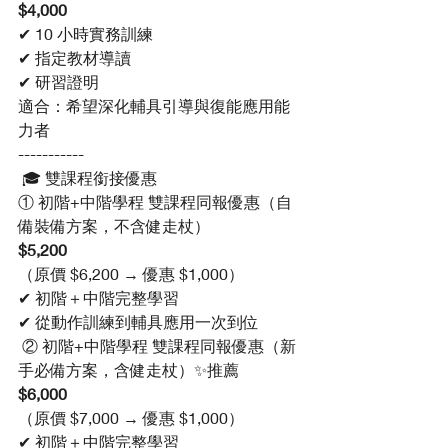
$4,000
✔ 10 小時實務訓練
✔ 指定教材導讀
✔ 研習證明
適合：希望深化輔具引導與復能應用能
力者
-----------
 🎓 雙課程銜接優惠
① 初階+中階學程 雙課程同報優惠（自
備裝備方案，不含健走杖）
$5,200
（原價 $6,200 → 優惠 $1,000）
✔ 初階＋中階完整學習
✔ 從動作訓練到輔具應用一次到位
 ② 初階+中階學程 雙課程同報優惠（新
手必備方案，含健走杖）✨推薦
$6,000
（原價 $7,000 → 優惠 $1,000）
✔ 初階＋中階完整學習