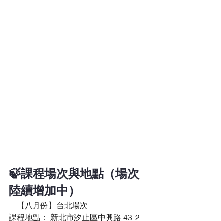
🍃課程場次與地點（場次
陸續增加中）
🔶【八月份】台北場次
課程地點： 新北市汐止區中興路 43-2 