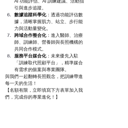
AI 功能評估、AI 訓練建議、活動指
引與進步追蹤。
數據追蹤科學化
：透過功能評估數
據，清晰掌握肌力、站立、步行能
力與活動量變化。
跨域合作整合化
：進入醫師、治療
師、訓練師、營養師與長照機構的
共同合作模式。
服務平台媒合化
：未來優先入駐
「訓練取代照顧平台」，精準媒合
有需求的個案與專業團隊。
與我們一起翻轉長照觀念，把訓練帶進
每一天的生活！ 
【名額有限，立即填寫下方表單加入我
們，完成你的專業進化！】