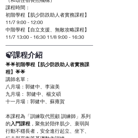
課程時間：
初階學程【肌少防跌助人者實務課程】
11/7 9:00 - 12:00
中階學程【自立支援、無敵攻略課程】
11/7 13:00 - 16:30 11/8 9:00 - 16:30
🍃課程介紹
🌟🌟初階學程【肌少防跌助人者實務課
程】🌟🌟
講師名單：
八月場：郭健中、李淑美
九月場： 郭健中、楊文碩
十一月場：郭健中、蘇雍賀
本課程為「訓練取代照顧 訓練師」系列
的
入門課程
，聚焦於陪伴肌少、衰弱與
行動不穩長者，安全進行起立、坐下、