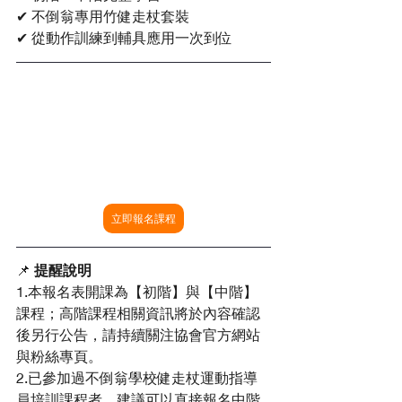
✔ 不倒翁專用竹健走杖套裝
✔ 從動作訓練到輔具應用一次到位
立即報名課程
📌 
提醒說明
1.本報名表開課為【初階】與【中階】
課程；高階課程相關資訊將於內容確認
後另行公告，請持續關注協會官方網站
與粉絲專頁。
2.已參加過不倒翁學校健走杖運動指導
員培訓課程者，建議可以直接報名中階